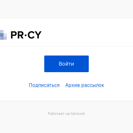
Войти
Подписаться
Архив рассылок
Работает на
listmonk